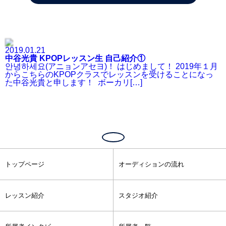
2019.01.21
中谷光貴 KPOPレッスン生 自己紹介①
안녕하세요(アニョンアセヨ)！ はじめまして！ 2019年１月
からこちらのKPOPクラスでレッスンを受けることになっ
た中谷光貴と申します！ ボーカリ[…]
トップページ
オーディションの流れ
レッスン紹介
スタジオ紹介