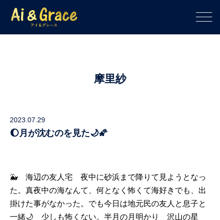
摩里紗
2023.07.29
🌔月が沈むのを見た🌙🌠
🐳 海辺の友人宅 夜中に砂浜まで降りて見ようとなっ
た。真夜中の海なんて、何となく怖くて海好きでも、出
掛けた事がなかった。でも今日は地元民の友人と息子と
一緒🌙 少しも怖くない。半月の月明かり 沢山の星