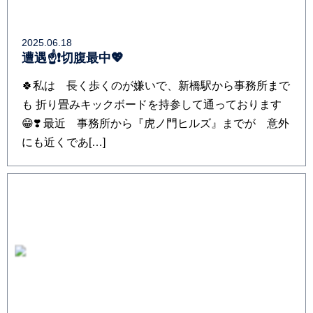
2025.06.18
遭遇☝️❗切腹最中💖
🍀私は 長く歩くのが嫌いで、新橋駅から事務所まで
も 折り畳みキックボードを持参して通っております
😁❣️ 最近 事務所から『虎ノ門ヒルズ』までが 意外
にも近くであ[…]