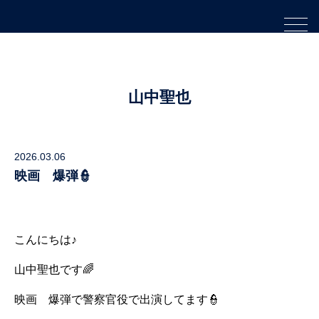
山中聖也
2026.03.06
映画 爆弾👮
こんにちは♪
山中聖也です🌈
映画 爆弾で警察官役で出演してます👮