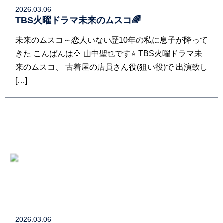
2026.03.06
TBS火曜ドラマ未来のムスコ🌈
未来のムスコ～恋人いない歴10年の私に息子が降って
きた こんばんは💎 山中聖也です⭐️ TBS火曜ドラマ未
来のムスコ、 古着屋の店員さん役(狙い役)で 出演致し
[…]
2026.03.06