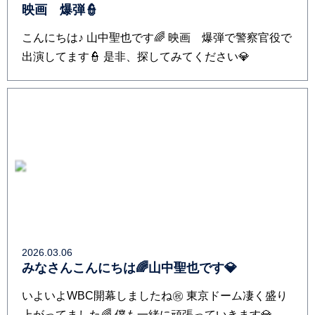
映画 爆弾👮
こんにちは♪ 山中聖也です🌈 映画 爆弾で警察官役で
出演してます👮 是非、探してみてください💎
2026.03.06
みなさんこんにちは🌈山中聖也です💎
いよいよWBC開幕しましたね㊗️ 東京ドーム凄く盛り
上がってました🌈 僕も一緒に頑張っていきます💎