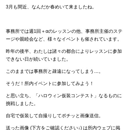
3月も間近、なんだか春めいて来ましたね。
事務所では週1回＋αのレッスンの他、事務所主催のステ
ージや親睦会など、様々なイベントも催されています。
昨年の後半、わたしは諸々の都合によりレッスンに参加
できない日が続いていました。
このままでは事務所と疎遠になってしまう…。
そうだ！所内イベントに参加してみよう！
と思い立ち、「ハロウィン仮装コンテスト」なるものに
挑戦しました。
自宅で仮装して自撮りしてポチッと画像送信。
送った画像 (下方をご確認ください↓) は所内ウェブに掲