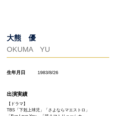
大熊 優
OKUMA YU
生年月日
1983/8/26
出演実績
ドラマ
TBS「下剋上球児」「さよならマエストロ」
