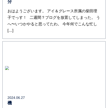
分
おはようございます。 アイ＆グレース所属の柴田理
子でっす！ 二週間？ブログを放置してしまった。 う
へ〜いつかやると思ってたわ。 今年何でこんな忙し
[…]
2024.06.27
機