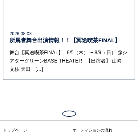
2026.08.03
所属者舞台出演情報！！【冥途喫茶FINAL】
舞台【冥途喫茶FINAL】 8/5（木）〜 8/9（日） @シ
アターグリーンBASE THEATER 【出演者】 山﨑
文枝 天田 […]
トップページ
オーディションの流れ