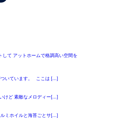
ットして アットホームで格調高い空間を
ついています。 ここは […]
いけど 素敵なメロディー[…]
アルミホイルと海苔ごとサ[…]