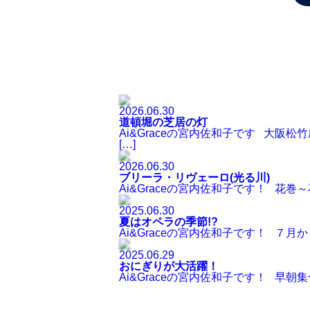
2026.06.30
道頓堀の芝居の灯
Ai&Graceの宮内佐和子です 大阪
[…]
2026.06.30
ブリーラ・リヴェーロ(光る川)
Ai&Graceの宮内佐和子です！ 花
2025.06.30
夏はオペラの季節!?
Ai&Graceの宮内佐和子です！ ７
2025.06.29
おにぎりが大活躍！
Ai&Graceの宮内佐和子です！ 早