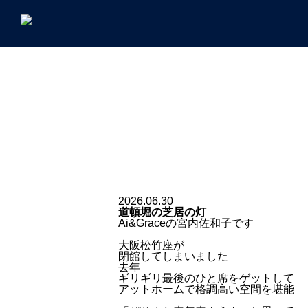
2026.06.30
道頓堀の芝居の灯
Ai&Graceの宮内佐和子です
大阪松竹座が
閉館してしまいました
去年
ギリギリ最後のひと席をゲットして
アットホームで格調高い空間を堪能