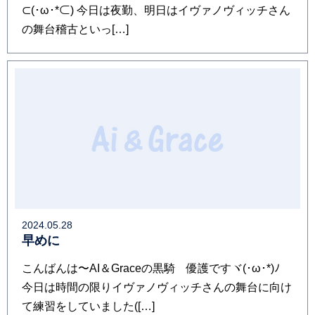
⊂⁠(⁠･⁠ω⁠･⁠*⁠⊂⁠) 今日は夜勤、明日はイヴァノヴィッチさん
の舞台稽古といっ[…]
2024.05.28
早めに
こんばんは〜AI＆Graceの黒騎 優護ですヾ⁠(⁠･⁠ω⁠･⁠*⁠)⁠ﾉ
今日は時間の限りイヴァノヴィッチさんの舞台に向け
て練習をしていました(⁠[…]