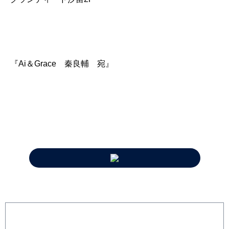
『Ai＆Grace 秦良輔 宛』