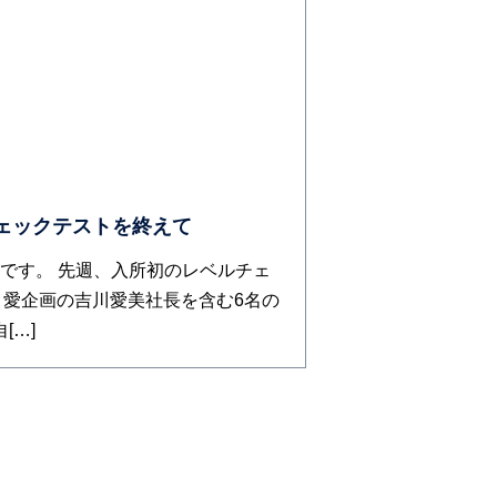
ルチェックテストを終えて
井裕之です。 先週、入所初のレベルチェ
 愛企画の吉川愛美社長を含む6名の
[…]