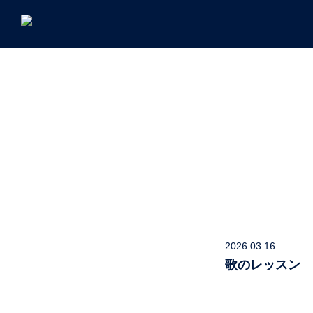
2026.03.16
歌のレッスン