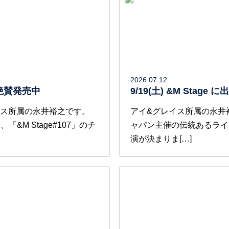
2026.07.12
ット絶賛発売中
9/19(土) &M Stage
イス所属の永井裕之です。
アイ&グレイス所属の永井
「&M Stage#107」のチ
ャパン主催の伝統あるライブ
演が決まりま[…]