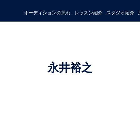
オーディションの流れ
レッスン紹介
スタジオ紹介
永井裕之