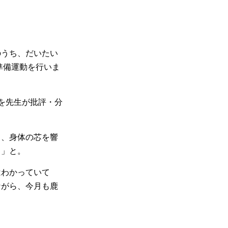
のうち、だいたい
準備運動を行いま
を先生が批評・分
も、身体の芯を響
よ」と。
はわかっていて
ながら、今月も鹿