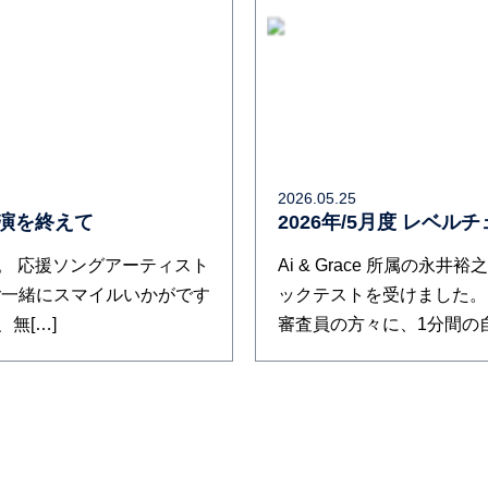
2026.05.25
公演を終えて
2026年/5月度 レベ
。 応援ソングアーティスト
Ai & Grace 所属の永
ご一緒にスマイルいかがです
ックテストを受けました。
無[…]
審査員の方々に、1分間の自