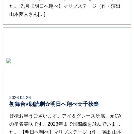
た。 先月【明日へ翔べ】マリブステージ（作・演出
山本夢人さん[…]
2026.04.26
初舞台⭐︎朗読劇☆明日へ翔べ☆千秋楽
皆様お早うございます。アイ＆グレース所属、元CA
の星名美咲です。2023年まで国際線を飛んでいまし
た。 【明日へ翔べ】マリブステージ（作・演出 山本