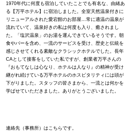
1970年代に何度も宿泊していたことでも有名な、由緒あ
る【万平ホテル】に宿泊しました。全室天然温泉付きに
リニューアルされた愛宕館のお部屋…常に適温の温泉が
流れていて、温泉好きの私は何度も入り、癒されまし
た。「塩沢温泉」のお湯を運んできているそうです。朝
食やバーを含め、一流のサービスを受け、歴史と伝統を
感じさせてくれる素敵なクラシックホテルでした。長年
CAとして接客をしていた私ですが、創業者万平さんの
『おもてなしは心なり、ホテルは人なり』の精神が受け
継がれ続けている万平ホテルのホスピタリティには頭が
下がりました。スタッフの皆さまから、一流とは何かを
学ばせていただきました。ありがとうございました。
連絡先（事務所）はこちらです。