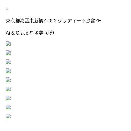
↓
東京都港区東新橋2-18-2 グラディート汐留2F
Ai & Grace 星名美咲 宛