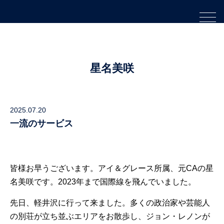
星名美咲
2025.07.20
一流のサービス
皆様お早うございます。アイ＆グレース所属、元CAの星
名美咲です。2023年まで国際線を飛んでいました。
先日、軽井沢に行って来ました。多くの政治家や芸能人
の別荘が立ち並ぶエリアをお散歩し、ジョン・レノンが