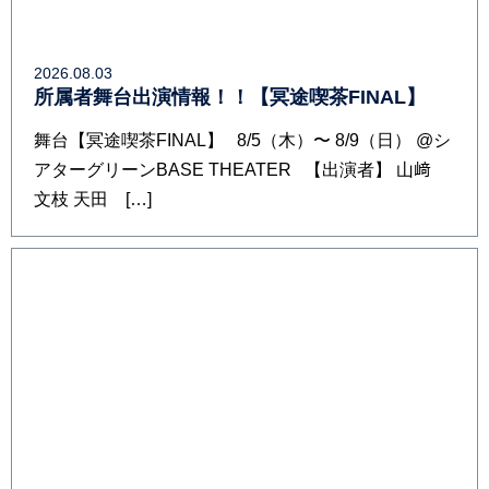
2026.08.03
所属者舞台出演情報！！【冥途喫茶FINAL】
舞台【冥途喫茶FINAL】 8/5（木）〜 8/9（日） @シ
アターグリーンBASE THEATER 【出演者】 山﨑
文枝 天田 […]