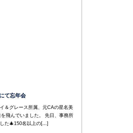
銀座にて忘年会
イ＆グレース所属、元CAの星名美
線を飛んでいました。 先日、事務所
🎄150名以上の[…]