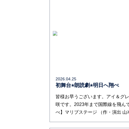
2026.04.25
初舞台⭐︎朗読劇⭐︎明日へ翔べ
皆様お早うございます。アイ＆グレ
咲です。2023年まで国際線を飛ん
べ】マリブステージ （作・演出 山本