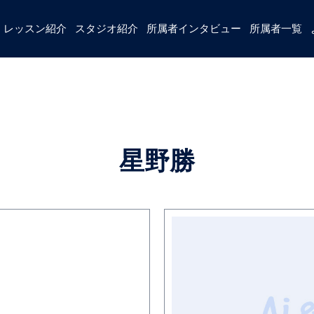
レッスン紹介
スタジオ紹介
所属者インタビュー
所属者一覧
星野勝