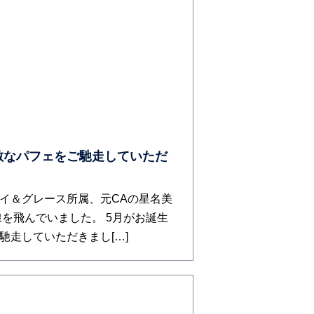
敵なパフェをご馳走していただ
イ＆グレース所属、元CAの星名美
線を飛んでいました。 5月がお誕生
馳走していただきまし[…]