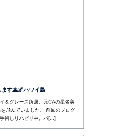
ます🌋🌌ハワイ島
イ＆グレース所属、元CAの星名美
線を飛んでいました。 前回のブログ
手術しリハビリ中。パ[…]