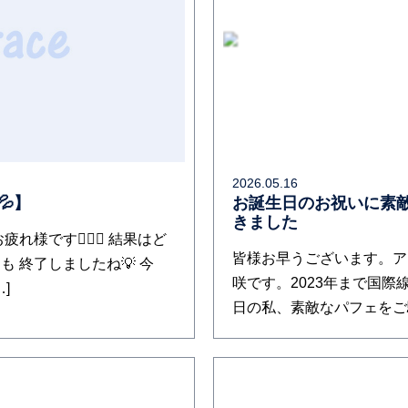
2026.05.16
】
お誕生日のお祝いに素
きました
れ様です🙇‍♀✨ 結果はど
皆様お早うございます。ア
 終了しましたね💡 今
咲です。2023年まで国際
]
日の私、素敵なパフェをご