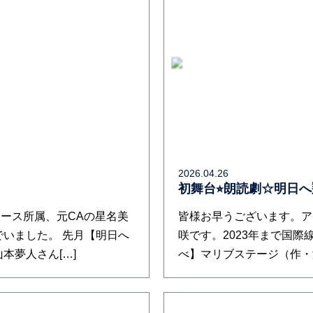
2026.04.26
初舞台⭐︎朗読劇☆明日
ース所属、元CAの星名美
皆様お早うございます。ア
でいました。 先月【明日へ
咲です。2023年まで国際
本夢人さん[…]
べ】マリブステージ（作・演