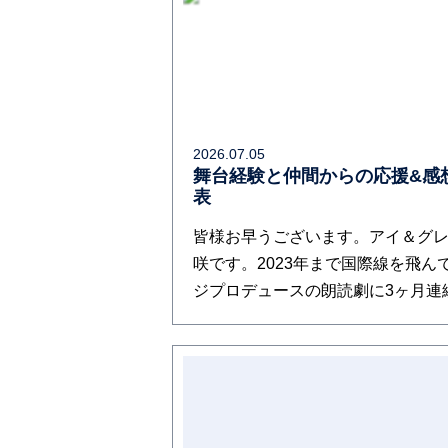
2026.07.05
舞台経験と仲間からの応援&感
表
皆様お早うございます。アイ＆グレ
咲です。2023年まで国際線を飛ん
ジプロデュースの朗読劇に3ヶ月連続