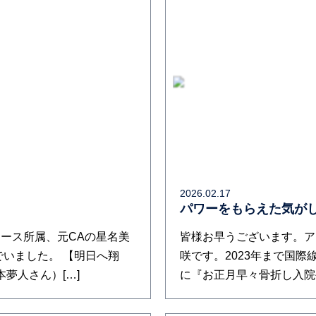
2026.02.17
パワーをもらえた気がし
ース所属、元CAの星名美
皆様お早うございます。ア
でいました。 【明日へ翔
咲です。2023年まで国際
夢人さん）[…]
に『お正月早々骨折し入院