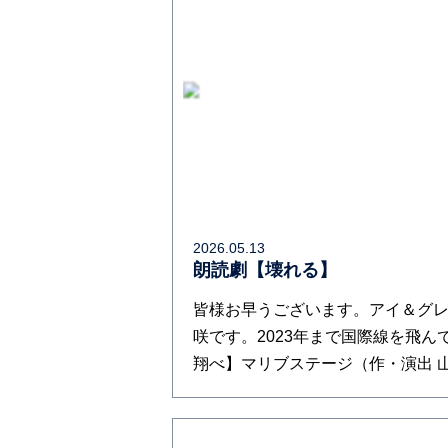
2026.05.13
朗読劇【壊れる】
皆様お早うございます。アイ＆グレ
咲です。2023年まで国際線を飛ん
翔べ】マリブステージ（作・演出 山