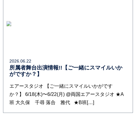
2026.06.22
所属者舞台出演情報!!【ご一緒にスマイルいか
がですか？】
エアースタジオ 【ご一緒にスマイルいかがです
か？】 6/18(木)〜6/22(月) @両国エアースタジオ ★A
班 大久保 千尋 落合 雅代 ★B班[…]