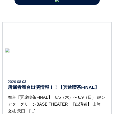
2026.08.03
所属者舞台出演情報！！【冥途喫茶FINAL】
舞台【冥途喫茶FINAL】 8/5（木）〜 8/9（日） @シ
アターグリーンBASE THEATER 【出演者】 山﨑
文枝 天田 […]