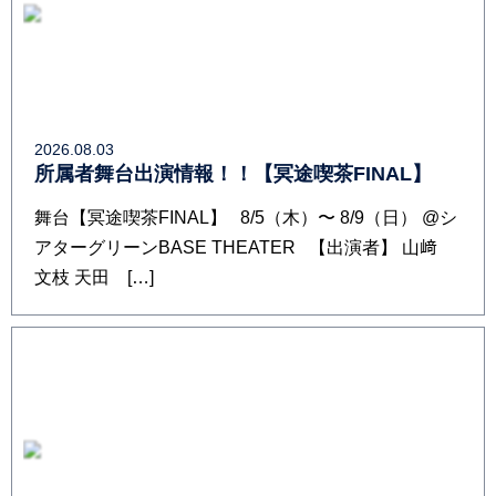
2026.08.03
所属者舞台出演情報！！【冥途喫茶FINAL】
舞台【冥途喫茶FINAL】 8/5（木）〜 8/9（日） @シ
アターグリーンBASE THEATER 【出演者】 山﨑
文枝 天田 […]