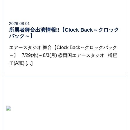
2026.08.01
所属者舞台出演情報!!【Clock Back～クロック
バック～】
エアースタジオ 舞台【Clock Back～クロックバック
～】 7/29(水)～8/3(月) @両国エアースタジオ 橘橙
子(A班) […]