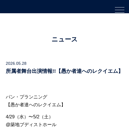
ニュース
2026.05.28
所属者舞台出演情報!!【愚か者達へのレクイエム】
パン・プランニング
【愚か者達へのレクイエム】
4/29（水）〜5/2（土）
@築地ブディストホール