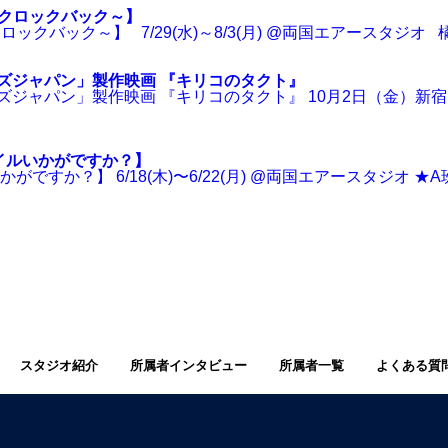
k～クロックバック～】
ロックバック～】 7/29(水)～8/3(月) @両国エアースタジオ 橘橙
ズジャパン」製作映画 『キリコのタクト』
ジャパン」製作映画 『キリコのタクト』 10月2日（金）新宿ピ
イルいかがですか？】
すか？】 6/18(木)〜6/22(月) @両国エアースタジオ ★A
スタジオ紹介
所属者インタビュー
所属者一覧
よくある質