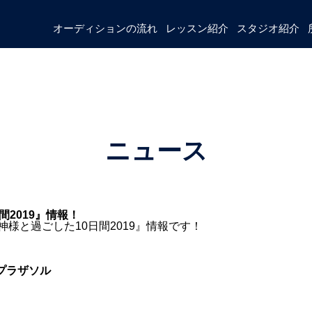
オーディションの流れ
レッスン紹介
スタジオ紹介
ニュース
2019』情報！
様と過ごした10日間2019』情報です！
崎プラザソル