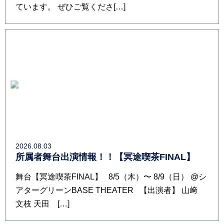
ています。 ぜひご覧くださ[…]
2026.08.03
所属者舞台出演情報！！【冥途喫茶FINAL】
舞台【冥途喫茶FINAL】 8/5（木）〜 8/9（日） @シ
アターグリーンBASE THEATER 【出演者】 山﨑
文枝 天田 […]