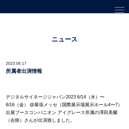
ニュース
2023.06.17
所属者出演情報
デジタルサイネージジャパン2023 6/14（水）〜
6/16（金） @幕張メッセ（国際展示場展示ホール4〜7）
出展ブースコンパニオン アイグレース所属の澤田美蘭
（右側）さんが出演致しました。