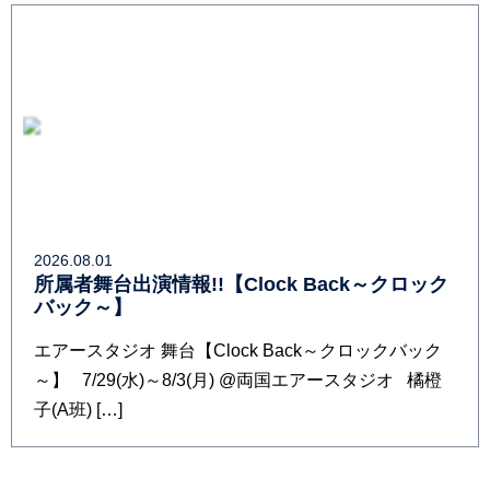
2026.08.01
所属者舞台出演情報!!【Clock Back～クロック
バック～】
エアースタジオ 舞台【Clock Back～クロックバック
～】 7/29(水)～8/3(月) @両国エアースタジオ 橘橙
子(A班) […]