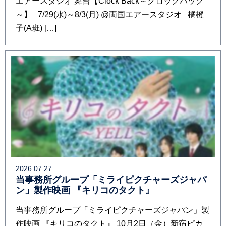
エアースタジオ 舞台【Clock Back～クロックバック
～】 7/29(水)～8/3(月) @両国エアースタジオ 橘橙
子(A班) […]
2026.07.27
当事務所グループ「ミライピクチャーズジャパ
ン」製作映画 『キリコのタクト』
当事務所グループ「ミライピクチャーズジャパン」製
作映画 『キリコのタクト』 10月2日（金）新宿ピカ