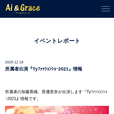
イベントレポート
2020.12.18
所属者出演『Tyﾌｧｯｼｮﾝｼｮｰ2021』情報
所属者の加藤香織、星優里奈が出演します『Tyﾌｧｯｼｮﾝｼｮ
ｰ2021』情報です。