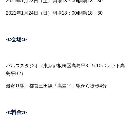
2021年1月23日（土）開場18：00/開演18：30
2021年1月24日（日）開場18：00/開演18：30
≪会場≫
バルススタジオ（東京都板橋区高島平8-15-10パレット高
島平B2）
最寄り駅：都営三田線「高島平」駅から徒歩4分
≪料金≫