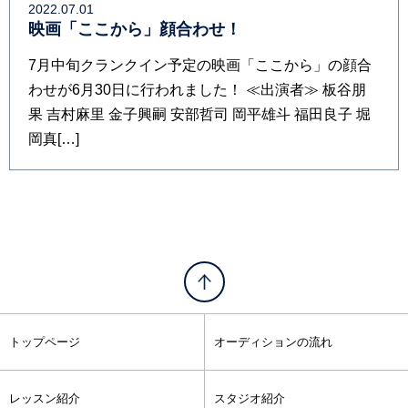
2022.07.01
映画「ここから」顔合わせ！
7月中旬クランクイン予定の映画「ここから」の顔合
わせが6月30日に行われました！ ≪出演者≫ 板谷朋
果 吉村麻里 金子興嗣 安部哲司 岡平雄斗 福田良子 堀
岡真[…]
トップページ
オーディションの流れ
レッスン紹介
スタジオ紹介