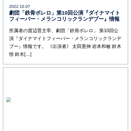
2022.10.07
劇団「鉄骨ボレロ」第10回公演『ダイナマイト
フィーバー・メランコリックランデブー』情報
所属者の渡辺晋主宰、劇団「鉄骨ボレロ」 第10回公
演『ダイナマイトフィーバー・メランコリックランデ
ブー』情報です。 《出演者》 太田憲伸 岩本和敏 鈴木
悟 鈴木[…]