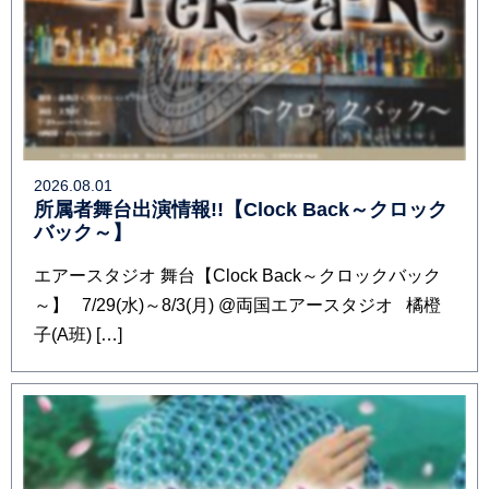
2026.08.01
所属者舞台出演情報!!【Clock Back～クロック
バック～】
エアースタジオ 舞台【Clock Back～クロックバック
～】 7/29(水)～8/3(月) @両国エアースタジオ 橘橙
子(A班) […]