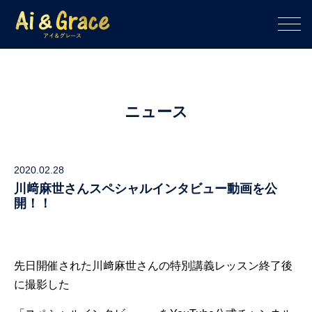
ニュース
2020.02.28
川﨑麻世さんスペシャルインタビュー動画を公
開！！
先日開催された川﨑麻世さんの特別講義レッスン終了後
に撮影した